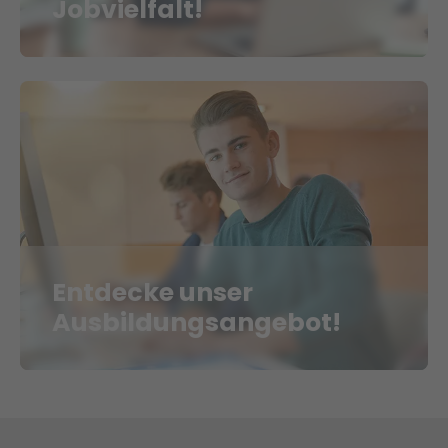
Jobvielfalt!
Entdecke unser
Ausbildungsangebot!