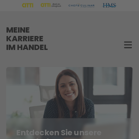
MEINE
KARRIERE
IM HANDEL
Entdecken Sie unsere