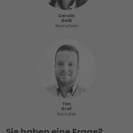
Carolin
Geiß
Recruiterin
Tim
Graf
Recruiter
Sie haben eine Frage?