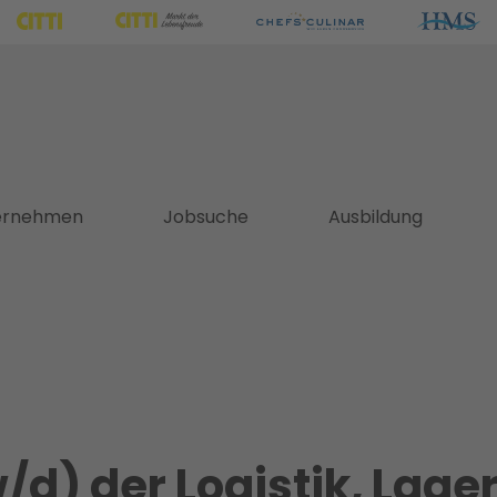
ernehmen
Jobsuche
Ausbildung
/d) der Logistik, Lag