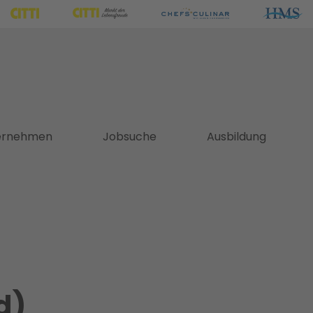
ernehmen
Jobsuche
Ausbildung
d)