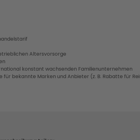
andelstarif
trieblichen Altersvorsorge
nen
nternational konstant wachsenden Familienunternehmen
e für bekannte Marken und Anbieter (z. B. Rabatte für Re