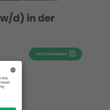
w/d) in der
Jetzt bewerben