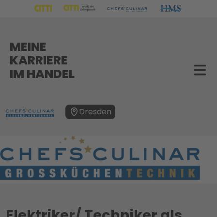
MEINE
KARRIERE
IM HANDEL
Dresden
Elektriker/ Techniker als