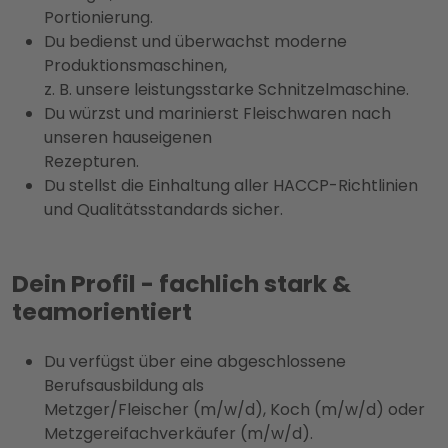
Portionierung.
Du bedienst und überwachst moderne
Produktionsmaschinen,
z. B. unsere leistungsstarke Schnitzelmaschine.
Du würzst und marinierst Fleischwaren nach
unseren hauseigenen
Rezepturen.
Du stellst die Einhaltung aller HACCP-Richtlinien
und Qualitätsstandards sicher.
Dein Profil - fachlich stark &
teamorientiert
Du verfügst über eine abgeschlossene
Berufsausbildung als
Metzger/Fleischer (m/w/d), Koch (m/w/d) oder
Metzgereifachverkäufer (m/w/d).