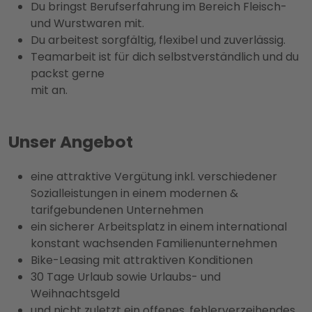
Du bringst Berufserfahrung im Bereich Fleisch-
und Wurstwaren mit.
Du arbeitest sorgfältig, flexibel und zuverlässig.
Teamarbeit ist für dich selbstverständlich und du
packst gerne
mit an.
Unser Angebot
eine attraktive Vergütung inkl. verschiedener
Sozialleistungen in einem modernen &
tarifgebundenen Unternehmen
ein sicherer Arbeitsplatz in einem international
konstant wachsenden Familienunternehmen
Bike-Leasing mit attraktiven Konditionen
30 Tage Urlaub sowie Urlaubs- und
Weihnachtsgeld
und nicht zuletzt ein offenes, fehlerverzeihendes