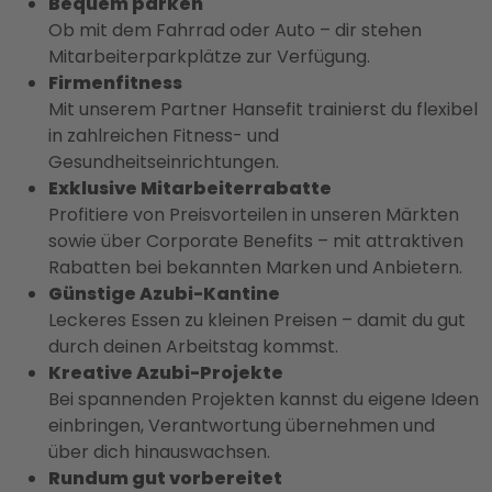
Bequem parken
Ob mit dem Fahrrad oder Auto – dir stehen
Mitarbeiterparkplätze zur Verfügung.
Firmenfitness
Mit unserem Partner Hansefit trainierst du flexibel
in zahlreichen Fitness- und
Gesundheitseinrichtungen.
Exklusive Mitarbeiterrabatte
Profitiere von Preisvorteilen in unseren Märkten
sowie über Corporate Benefits – mit attraktiven
Rabatten bei bekannten Marken und Anbietern.
Günstige Azubi-Kantine
Leckeres Essen zu kleinen Preisen – damit du gut
durch deinen Arbeitstag kommst.
Kreative Azubi-Projekte
Bei spannenden Projekten kannst du eigene Ideen
einbringen, Verantwortung übernehmen und
über dich hinauswachsen.
Rundum gut vorbereitet