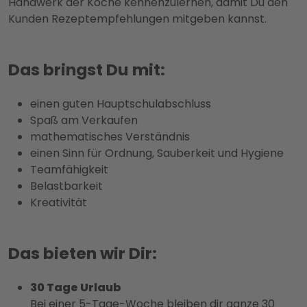
Handwerk der Köche kennenzulernen, damit Du den
Kunden Rezeptempfehlungen mitgeben kannst.
Das bringst Du mit:
einen guten Hauptschulabschluss
Spaß am Verkaufen
mathematisches Verständnis
einen Sinn für Ordnung, Sauberkeit und Hygiene
Teamfähigkeit
Belastbarkeit
Kreativität
Das bieten wir Dir:
30 Tage Urlaub
Bei einer 5-Tage-Woche bleiben dir ganze 30