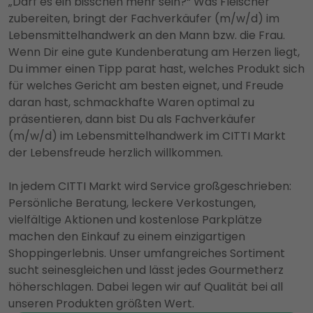
„Darf es ein bisschen mehr sein?“ Was Fleischer
zubereiten, bringt der Fachverkäufer (m/w/d) im
Lebensmittelhandwerk an den Mann bzw. die Frau.
Wenn Dir eine gute Kundenberatung am Herzen liegt,
Du immer einen Tipp parat hast, welches Produkt sich
für welches Gericht am besten eignet, und Freude
daran hast, schmackhafte Waren optimal zu
präsentieren, dann bist Du als Fachverkäufer
(m/w/d) im Lebensmittelhandwerk im CITTI Markt
der Lebensfreude herzlich willkommen.
In jedem CITTI Markt wird Service großgeschrieben:
Persönliche Beratung, leckere Verkostungen,
vielfältige Aktionen und kostenlose Parkplätze
machen den Einkauf zu einem einzigartigen
Shoppingerlebnis. Unser umfangreiches Sortiment
sucht seinesgleichen und lässt jedes Gourmetherz
höherschlagen. Dabei legen wir auf Qualität bei all
unseren Produkten größten Wert.