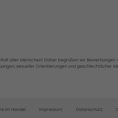
Vielfalt aller Menschen! Daher begrüßen wir Bewerbungen 
uungen, sexueller Orientierungen und geschlechtlicher Ide
re im Handel
·
Impressum
·
Datenschutz
·