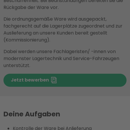
Beschaffenheit. Bei Beanstandungen bereiten sie die
Rückgabe der Ware vor.
Die ordnungsgemäße Ware wird ausgepackt,
fachgerecht auf die Lagerplätze zugeordnet und zur
Auslieferung an unsere Kunden bereit gestellt
(Kommissionierung).
Dabei werden unsere Fachlageristen/ -innen von
modernster Lagertechnik und Service-Fahrzeugen
unterstützt.
Jetzt bewerben
Deine Aufgaben
Kontrolle der Ware bei Anlieferung