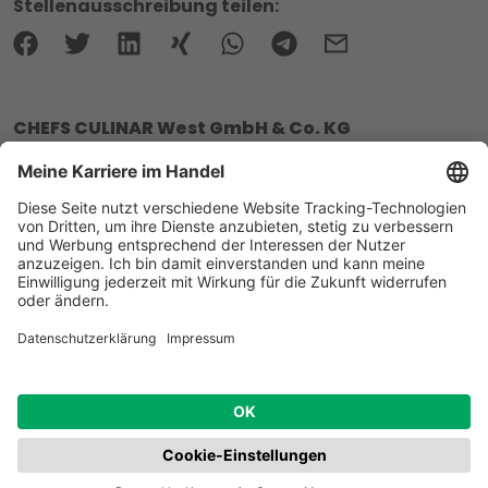
Stellenausschreibung teilen:
CHEFS CULINAR West GmbH & Co. KG
In der Rohrgewann 15
55597 Wöllstein
E-Mail: personalabteilung-bi@chefsculinar.de
© 2025 Meine Karriere im Handel
Impressum
Datenschutz
Cookie-Einstellungen