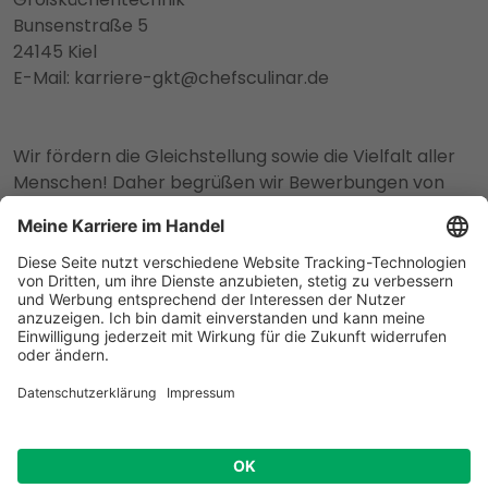
Bunsenstraße 5
24145 Kiel
E-Mail: karriere-gkt@chefsculinar.de
Wir fördern die Gleichstellung sowie die Vielfalt aller
Menschen! Daher begrüßen wir Bewerbungen von
People of Color, Menschen aller Nationalitäten,
Religionen und Weltanschauungen, sexueller
Orientierungen und geschlechtlicher Identitäten, aller
Altersgruppen sowie Menschen mit
Beeinträchtigungen.
© 2025 Meine Karriere im Handel
Impressum