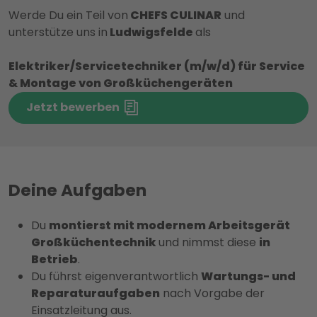
Werde Du ein Teil von
CHEFS CULINAR
und
unterstütze uns in
Ludwigsfelde
als
Elektriker/Servicetechniker (m/w/d) für Service
& Montage von Großküchengeräten
Jetzt bewerben
Deine Aufgaben
Du
montierst mit modernem Arbeitsgerät
Großküchentechnik
und nimmst diese
in
Betrieb
.
Du führst eigenverantwortlich
Wartungs- und
Reparaturaufgaben
nach Vorgabe der
Einsatzleitung aus.