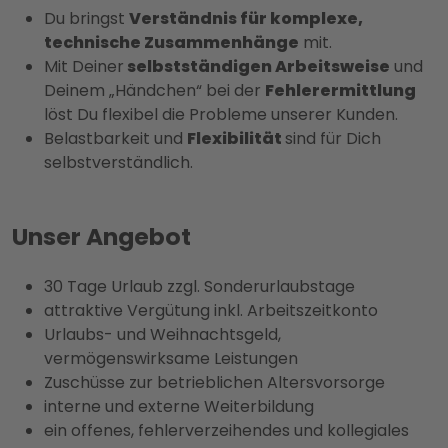
Du bringst
Verständnis für komplexe,
technische Zusammenhänge
mit.
Mit Deiner
selbstständigen Arbeitsweise
und
Deinem „Händchen“ bei der
Fehlerermittlung
löst Du flexibel die Probleme unserer Kunden.
Belastbarkeit und
Flexibilität
sind für Dich
selbstverständlich.
Unser Angebot
30 Tage Urlaub zzgl. Sonderurlaubstage
attraktive Vergütung inkl. Arbeitszeitkonto
Urlaubs- und Weihnachtsgeld,
vermögenswirksame Leistungen
Zuschüsse zur betrieblichen Altersvorsorge
interne und externe Weiterbildung
ein offenes, fehlerverzeihendes und kollegiales