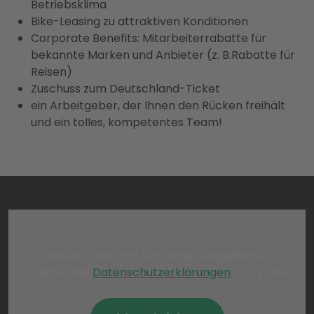
Betriebsklima
Bike-Leasing zu attraktiven Konditionen
Corporate Benefits: Mitarbeiterrabatte für
bekannte Marken und Anbieter (z. B.Rabatte für
Reisen)
Zuschuss zum Deutschland-Ticket
ein Arbeitgeber, der Ihnen den Rücken freihält
und ein tolles, kompetentes Team!
Dieses Video wird von Vimeo eingebettet.
Es gelten die
Datenschutzerklärungen
von Vimeo.