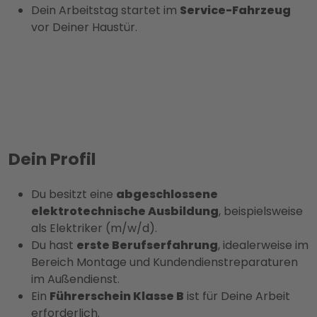
Dein Arbeitstag startet im
Service-Fahrzeug
vor Deiner Haustür.
Dein Profil
Du besitzt eine
abgeschlossene
elektrotechnische Ausbildung
, beispielsweise
als Elektriker (m/w/d).
Du hast
erste Berufserfahrung
, idealerweise im
Bereich Montage und Kundendienstreparaturen
im Außendienst.
Ein
Führerschein Klasse B
ist für Deine Arbeit
erforderlich.